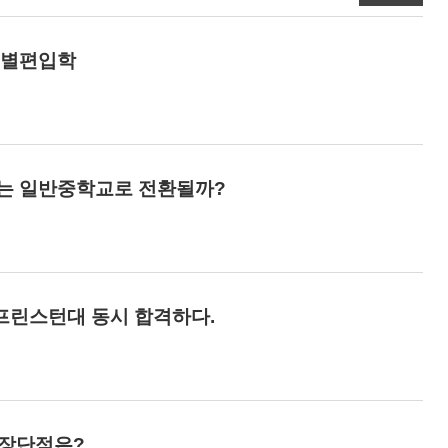
특별편입학
는 일반중학교로 전환될까?
 프린스턴대 동시 합격하다.
 장단점은?