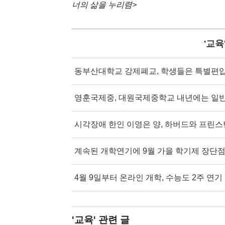
너의 삶을 누리렴>
'
교육
동부산대학교 강제폐교, 학생들은 특별편
영훈국제중, 대원국제중학교 내년에는 일
시각장애 한인 이영은 양, 하버드와 프린스
계속된 개학연기에 9월 가을 학기제 장단점
4월 9일부터 온라인 개학, 수능도 2주 연기
'교육'
관련 글