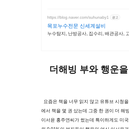
https://blog.naver.com/suhunaby1
광고
목포누수전문 신세계설비
누수탐지, 난방공사, 집수리, 배관공사, 
더해빙 부와 행운을
요즘은 책을 너무 읽지 않고 유튜브 시청을
에서 책을 몇 권 샀는데 그중 한 권이 더 해
이서윤 홍주연씨가 썼는데 특이하게도 미국