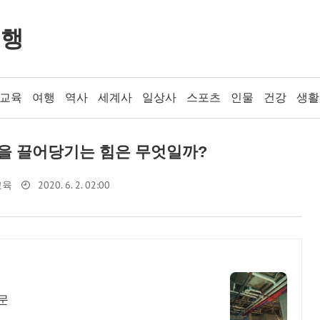
여행
교육
여행
역사
세계사
일상사
스포츠
인물
건강
생활
을 끌어당기는 힘은 무엇일까?
2020. 6. 2. 02:00
교육
문