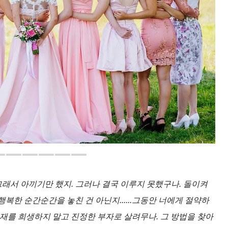
그래서 아끼기만 했지. 그러나 결국 이루지 못했구나. 돌이켜
복한 순간순간을 놓친 건 아닌지......그동안 너에게 절약하
현재를 희생하지 말고 진정한 부자로 살려무나. 그 방법을 찾아