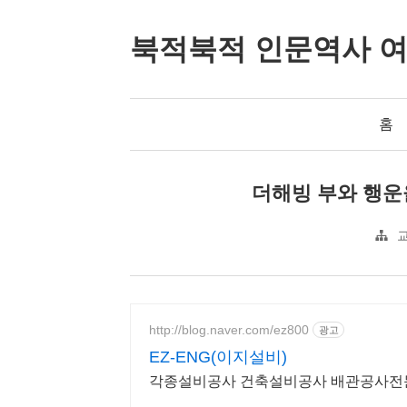
북적북적 인문역사 
홈
더해빙 부와 행운
http://blog.naver.com/ez800
광고
EZ-ENG(이지설비)
각종설비공사 건축설비공사 배관공사전