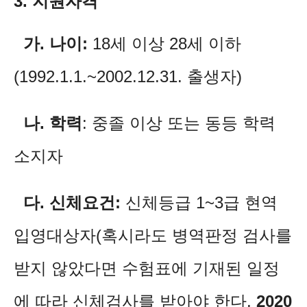
3. 지원자격
가. 나이:
18세 이상 28세 이하
(1992.1.1.~2002.12.31. 출생자)
나. 학력
: 중졸 이상 또는 동등 학력
소지자
다. 신체요건:
신체등급 1~3급 현역
입영대상자(혹시라도 병역판정 검사를
받지 않았다면 수험표에 기재된 일정
에 따라 신체검사를 받아야 한다.
2020