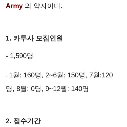
Army
의 약자이다.
1. 카투사 모집인원
- 1,590명
1월: 160명, 2~6월: 150명, 7월:120
-
명, 8월: 0명, 9~12월: 140명
2. 접수기간