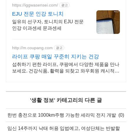
https://iggwasensei.com/
광고
EJU 전문 인강 토니치
일유의 선구자, 토니치의 EJU 전문
인강 이과센세 문과센세
http://m.coupang.com
광고
라이프 쿠팡 매일 꾸준히 지키는 건강
섭취하기 편한 라이프, 쿠팡에서 다양한 제품을 만나
보세요. 건강식품, 활력을 되찾고 와우회원 캐시적립
도 받으세요.
'
생활 정보
' 카테고리의 다른 글
한번 충전으로 1000km주행 가능한 세라믹 전지 개발
(0)
임신 14주까지 낙태 허용 입법예고, 여성단체는 반발할