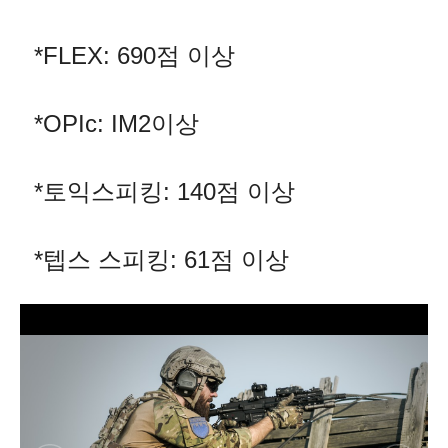
*FLEX: 690점 이상
*OPIc: IM2이상
*토익스피킹: 140점 이상
*텝스 스피킹: 61점 이상