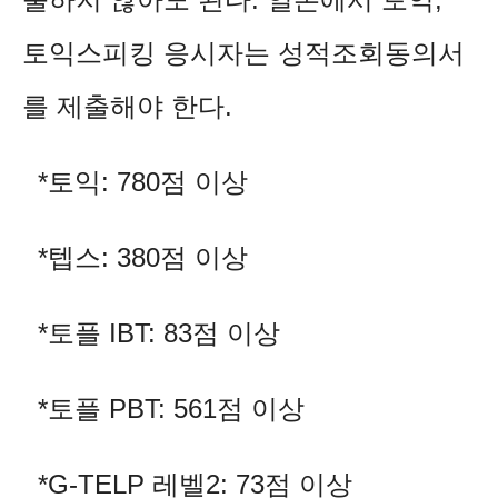
토익스피킹 응시자는 성적조회동의서
를 제출해야 한다.
*토익: 780점 이상
*텝스: 380점 이상
*토플 IBT: 83점 이상
*토플 PBT: 561점 이상
*G-TELP 레벨2: 73점 이상