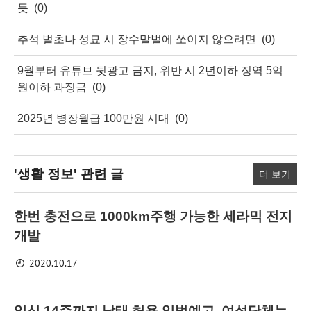
듯
(0)
추석 벌초나 성묘 시 장수말벌에 쏘이지 않으려면
(0)
9월부터 유튜브 뒷광고 금지, 위반 시 2년이하 징역 5억
원이하 과징금
(0)
2025년 병장월급 100만원 시대
(0)
'생활 정보'
관련 글
더 보기
한번 충전으로 1000km주행 가능한 세라믹 전지
개발
2020.10.17
임신 14주까지 낙태 허용 입법예고, 여성단체는