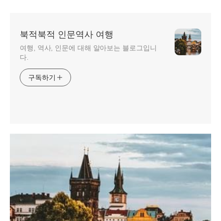
북적북적 인문역사 여행
여행, 역사, 인문에 대해 알아보는 블로그입니
다.
구독하기