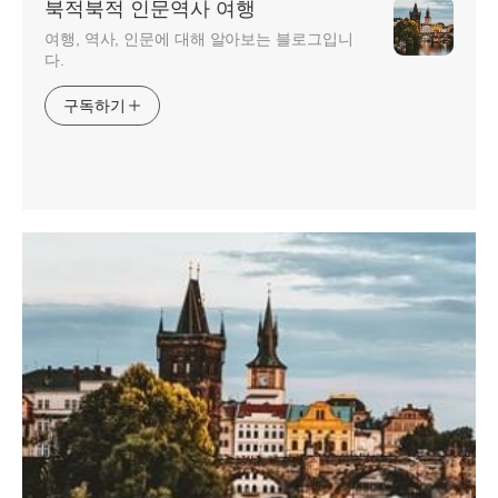
북적북적 인문역사 여행
여행, 역사, 인문에 대해 알아보는 블로그입니
다.
구독하기