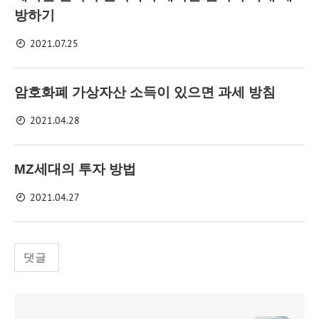
방하기
2021.07.25
암호화폐 가상자산 소득이 있으면 과세 방침
2021.04.28
MZ세대의 투자 방법
2021.04.27
댓글