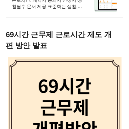
근로시간, 계약서 동의서 신청서 생
활필수 문서 제공 표준화된 생활,법
률 서식
69시간 근무제 근로시간 제도 개
편 방안 발표