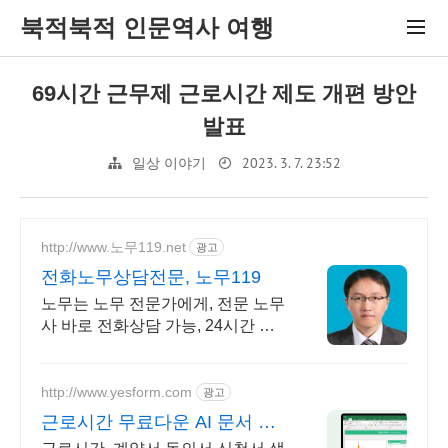
북적북적 인문역사 여행
69시간 근무제 근로시간 제도 개편 방안
발표
2023. 3. 7. 23:52
일상 이야기
http://www.노무119.net
광고
전화노무상담전문, 노무119
노무는 노무 전문가에게, 전문 노무
사 바로 전화상담 가능, 24시간 대
기 중.
http://www.yesform.com
광고
근로시간 무료다운 AI 문서 편
집