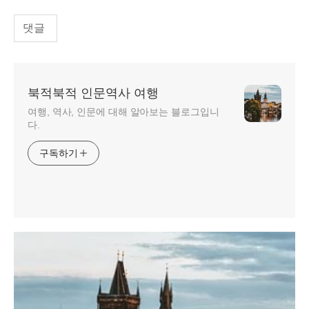
댓글
북적북적 인문역사 여행
여행, 역사, 인문에 대해 알아보는 블로그입니
다.
구독하기