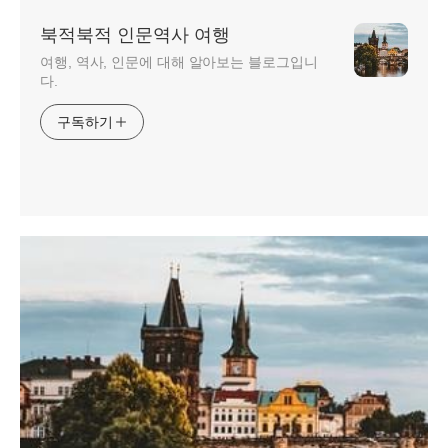
북적북적 인문역사 여행
여행, 역사, 인문에 대해 알아보는 블로그입니
다.
구독하기