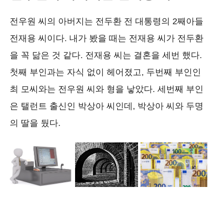
전우원 씨의 아버지는 전두환 전 대통령의 2째아들
전재용 씨이다. 내가 봤을 때는 전재용 씨가 전두환
을 꼭 닮은 것 같다. 전재용 씨는 결혼을 세번 했다.
첫째 부인과는 자식 없이 헤어졌고, 두번째 부인인
최 모씨와는 전우원 씨와 형을 낳았다. 세번째 부인
은 탤런트 출신인 박상아 씨인데, 박상아 씨와 두명
의 딸을 뒀다.