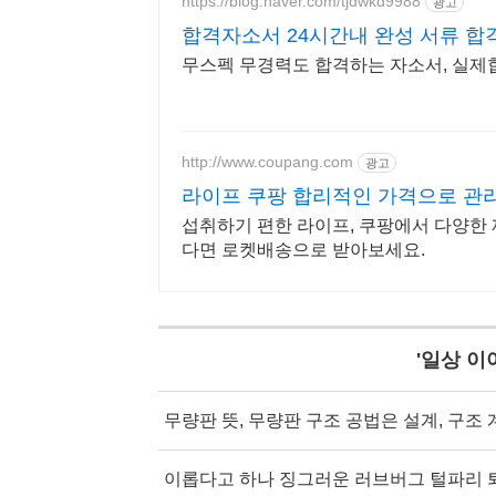
https://blog.naver.com/tjdwkd9988
광고
합격자소서 24시간내 완성 서류 합
무스펙 무경력도 합격하는 자소서, 실제
http://www.coupang.com
광고
라이프 쿠팡 합리적인 가격으로 관
섭취하기 편한 라이프, 쿠팡에서 다양한 
다면 로켓배송으로 받아보세요.
'
일상 이
무량판 뜻, 무량판 구조 공법은 설계, 구조 
이롭다고 하나 징그러운 러브버그 털파리 