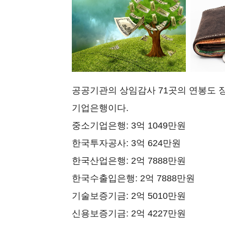
공공기관의 상임감사 71곳의 연봉도 
기업은행이다.
중소기업은행: 3억 1049만원
한국투자공사: 3억 624만원
한국산업은행: 2억 7888만원
한국수출입은행: 2억 7888만원
기술보증기금: 2억 5010만원
신용보증기금: 2억 4227만원