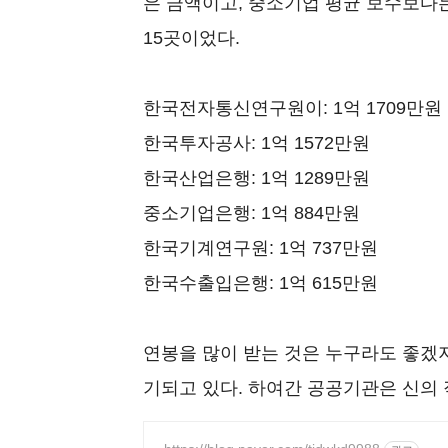
은 금액이고, 중소기업 평균 보수보다는
15곳이었다.
한국전자통신연구원이: 1억 1709만원
한국투자공사: 1억 1572만원
한국산업은행: 1억 1289만원
중소기업은행: 1억 884만원
한국기계연구원: 1억 737만원
한국수출입은행: 1억 615만원
연봉을 많이 받는 것은 누구라도 좋겠
기되고 있다. 하여간 공공기관은 신의