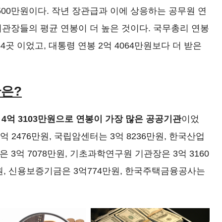
500만원이다. 작년 장관급과 이에 상응하는 공무원 연
공기관장들의 평균 연봉이 더 높은 것이다. 국무총리 연봉
34곳 이었고, 대통령 연봉 2억 4064만원보다 더 받은
관은?
4억 3103만원으로 연봉이 가장 많은 공공기관
이었
 2476만원, 국립암센터는 3억 8236만원, 한국산업
 3억 7078만원, 기초과학연구원 기관장은 3억 3160
원, 신용보증기금은 3억774만원, 한국주택금융공사는