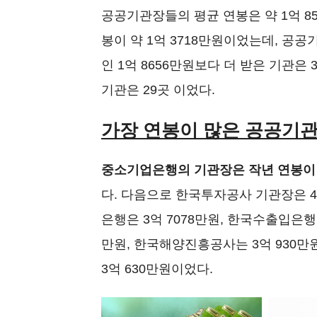
공공기관장들의 평균 연봉은 약 1억 8
봉이 약 1억 3718만원이었는데, 공
인 1억 8656만원보다 더 받은 기관은 
기관은 29곳 이었다.
가장 연봉이 많은 공공기
중소기업은행의 기관장은 작년 연봉이 
다. 다음으로 한국투자공사 기관장은 4억
은행은 3억 7078만원, 한국수출입은행은
만원, 한국해양진흥공사는 3억 930만
3억 630만원이었다.