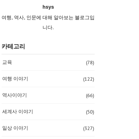
hsys
여행, 역사, 인문에 대해 알아보는 블로그입
니다.
카테고리
(78)
교육
(122)
여행 이야기
(66)
역사이야기
(50)
세계사 이야기
(327)
일상 이야기