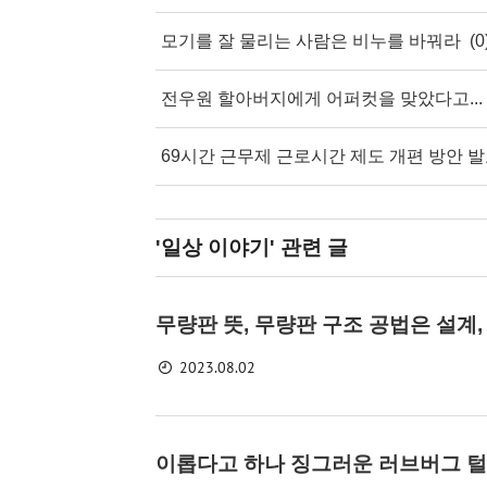
모기를 잘 물리는 사람은 비누를 바꿔라
(0
전우원 할아버지에게 어퍼컷을 맞았다고...
69시간 근무제 근로시간 제도 개편 방안 
'일상 이야기'
관련 글
무량판 뜻, 무량판 구조 공법은 설계,
2023.08.02
이롭다고 하나 징그러운 러브버그 