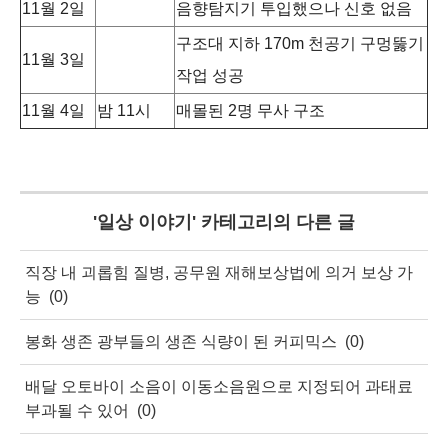
11월 2일
음향탐지기 투입했으나 신호 없음
구조대 지하 170m 천공기 구멍뚫기
11월 3일
작업 성공
11월 4일
밤 11시
매몰된 2명 무사 구조
'
일상 이야기
' 카테고리의 다른 글
직장 내 괴롭힘 질병, 공무원 재해보상법에 의거 보상 가
능
(0)
봉화 생존 광부들의 생존 식량이 된 커피믹스
(0)
배달 오토바이 소음이 이동소음원으로 지정되어 과태료
부과될 수 있어
(0)