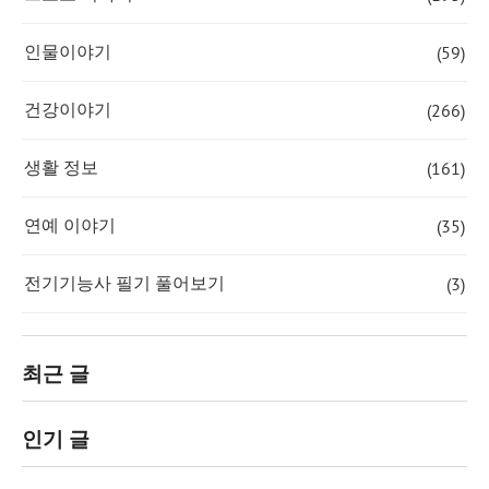
(59)
인물이야기
(266)
건강이야기
(161)
생활 정보
(35)
연예 이야기
(3)
전기기능사 필기 풀어보기
최근 글
인기 글