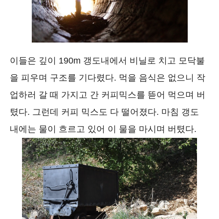
이들은 깊이 190m 갱도내에서 비닐로 치고 모닥불
을 피우며 구조를 기다렸다. 먹을 음식은 없으니 작
업하러 갈 때 가지고 간 커피믹스를 뜯어 먹으며 버
텼다. 그런데 커피 믹스도 다 떨어졌다. 마침 갱도
내에는 물이 흐르고 있어 이 물을 마시며 버텼다.