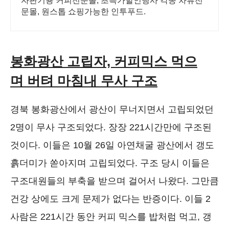
자판기용 커피전문몰, 초특가할인행사 각종 차류전
문몰, 원스톱 쇼핑가능한 인투푸드.
봉화광산 고립자, 커피믹스 먹으
며 버텨 마침내 무사 구조
경북 봉화광산에서 광산이 무너지면서 고립되었던
2명이 무사 구조되었다. 장장 221시간만에 구조된
것이다. 이들은 10월 26일 아연채굴 광산에서 갱도
흙더미가 쏟아지며 고립되었다. 구조 당시 이들은
구조대원들의 부축을 받으며 걸어서 나왔다. 그만큼
건강 상에도 크게 문제가 없다는 반증이다. 이들 2
사람은 221시간 동안 커피 믹스를 밥처럼 먹고, 갱