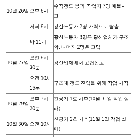
수직갱도 붕괴, 작업자 7명 매몰사
10월 26일
오후 6시
고
저녁 8시
광산노동자 2명 자력으로 탈출
광산노동자 3명은 광산업체가 구조
밤 11시
함, 나머지 2명은 고립
오전 8시
10월 27일
광산업체에서 고립신고
30분
오전 10시
구조대 갱도 진입을 위해 작업 시작
15분
오후 7시
천공기 1호 시추(10월 31일 작업 실
10월 29일
20분
패)
천공기 2호 시추(11월 1일 작업 실
10월 30일
오전 10시
패)