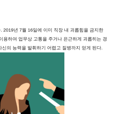
2019년 7월 16일에 이미 직장 내 괴롭힘을 금지한
 이용하여 업무상 고통을 주거나 은근하게 괴롭히는 경
자신의 능력을 발휘하기 어렵고 질병까지 얻게 된다.