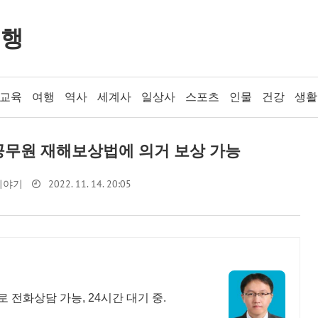
여행
교육
여행
역사
세계사
일상사
스포츠
인물
건강
생활
 공무원 재해보상법에 의거 보상 가능
2022. 11. 14. 20:05
이야기
 전화상담 가능, 24시간 대기 중.