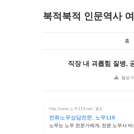
북적북적 인문역사 
홈
직장 내 괴롭힘 질병,
일상 
http://www.노무119.net
광고
전화노무상담전문, 노무119
노무는 노무 전문가에게, 전문 노무사 바로