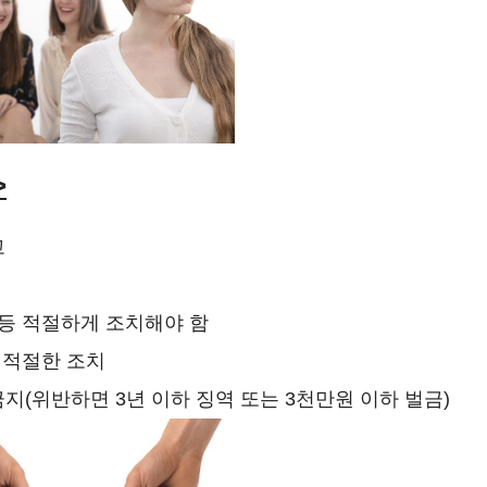
>
고
 등 적절하게 조치해야 함
등 적절한 조치
지(위반하면 3년 이하 징역 또는 3천만원 이하 벌금)