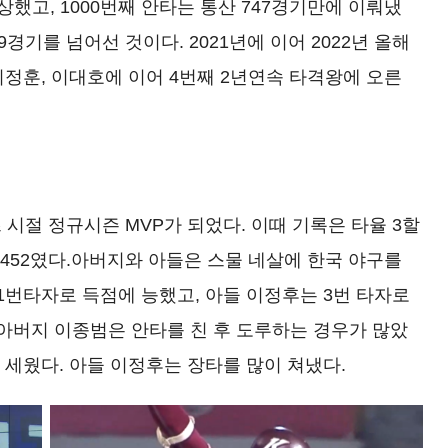
수상했고, 1000번째 안타는 통산 747경기만에 이뤄냈
경기를 넘어선 것이다. 2021년에 이어 2022년 올해
이정훈, 이대호에 이어 4번째 2년연속 타격왕에 오른
 시절 정규시즌 MVP가 되었다. 이때 기록은 타율 3할
율 0.452였다.아버지와 아들은 스물 네살에 한국 야구를
1번타자로 득점에 능했고, 아들 이정후는 3번 타자로
 아버지 이종범은 안타를 친 후 도루하는 경우가 많았
 세웠다. 아들 이정후는 장타를 많이 쳐냈다.