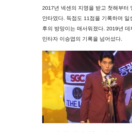
2017년 넥센의 지명을 받고 첫해부터
안타였다. 득점도 11점을 기록하며 일
후의 방망이는 매서워졌다. 2019년 데
민타자 이승엽의 기록을 넘어섰다.