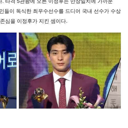
보였다. 타격 5관왕에 오른 이정후는 만장일치에 가까운
외국인들이 독식한 최우수선수를 드디어 국내 선수가 수상
자존심을 이정후가 지킨 셈이다.