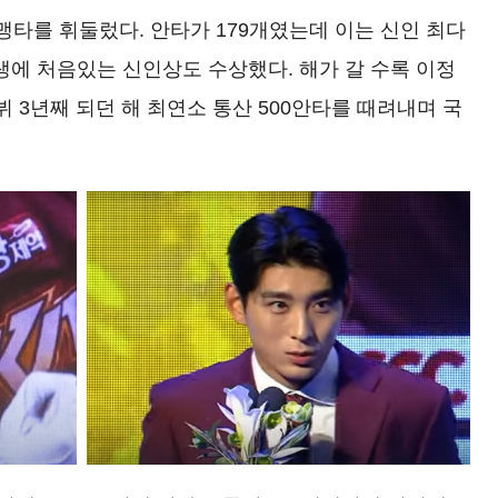
 맹타를 휘둘렀다. 안타가 179개였는데 이는 신인 최다
생에 처음있는 신인상도 수상했다. 해가 갈 수록 이정
뷔 3년째 되던 해 최연소 통산 500안타를 때려내며 국