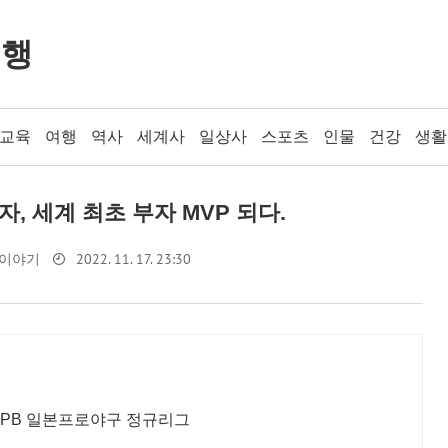
여행
교육
여행
역사
세계사
일상사
스포츠
인물
건강
생활
, 세계 최초 부자 MVP 되다.
2022. 11. 17. 23:30
 이야기
6 NPB 일본프로야구 정규리그