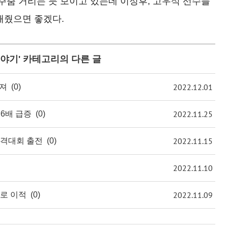
주춤 거리는 듯 보이고 있는데 이정후, 고우석 선수들
해줬으면 좋겠다.
이야기
' 카테고리의 다른 글
2022.12.01
 져
(0)
2022.11.25
 6배 급증
(0)
2022.11.15
격대회 출전
(0)
2022.11.10
2022.11.09
로 이적
(0)