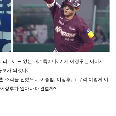
이저리그에도 없는 대기록이다. 이제 이정후는 아버지
들보가 되었다.
혼 소식을 전했으니 이종범, 이정후, 고우석 이렇게 야
들 이정후가 얼마나 대견할까?