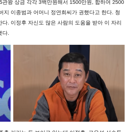
관왕 상금 각각 3백만원해서 1500만원, 합하여 2500
아버지 이종범과 어머니 정연희씨가 권했다고 한다. 청
다. 이정후 자신도 많은 사람의 도움을 받아 이 자리
했다.