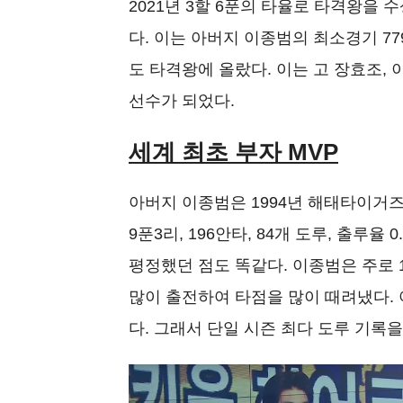
2021년 3할 6푼의 타율로 타격왕을 
다. 이는 아버지 이종범의 최소경기 779
도 타격왕에 올랐다. 이는 고 장효조, 
선수가 되었다.
세계 최초 부자 MVP
아버지 이종범은 1994년 해태타이거즈
9푼3리, 196안타, 84개 도루, 출루
평정했던 점도 똑같다. 이종범은 주로 
많이 출전하여 타점을 많이 때려냈다.
다. 그래서 단일 시즌 최다 도루 기록을