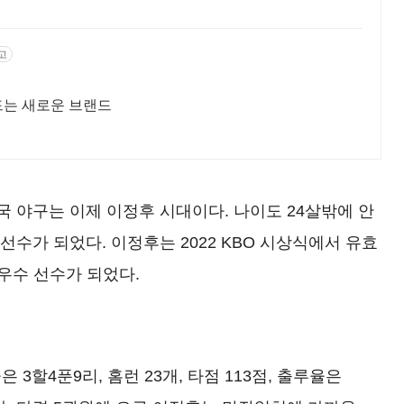
고
드는 새로운 브랜드
국 야구는 이제 이정후 시대이다. 나이도 24살밖에 안
선수가 되었다. 이정후는 2022 KBO 시상식에서 유효
최우수 선수가 되었다.
 3할4푼9리, 홈런 23개, 타점 113점, 출루율은