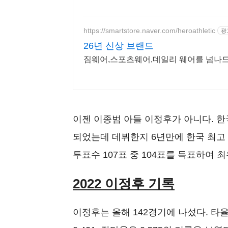
https://smartstore.naver.com/heroathletic
광
26년 신상 브랜드
짐웨어,스포츠웨어,데일리 웨어를 넘나
이젠 이종범 아들 이정후가 아니다. 한
되었는데 데뷔한지 6년만에 한국 최고 
투표수 107표 중 104표를 득표하여 
2022 이정후 기록
이정후는 올해 142경기에 나섰다. 타율은