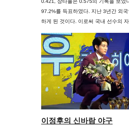
0.421, 장타율은 0.575의 기록을 
97.2%를 득표하였다. 지난 3년간 
하게 된 것이다. 이로써 국내 선수의 
이정후의 신바람 야구