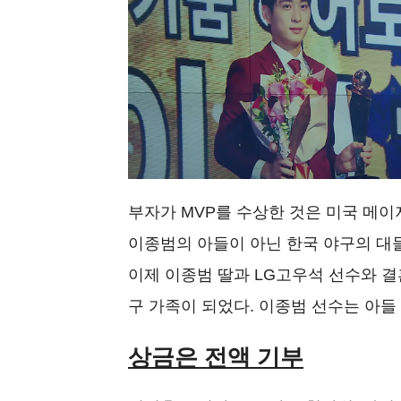
부자가 MVP를 수상한 것은 미국 메
이종범의 아들이 아닌 한국 야구의 대
이제 이종범 딸과 LG고우석 선수와 결
구 가족이 되었다. 이종범 선수는 아
상금은 전액 기부